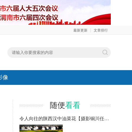
最新更新
文章排行
影像
随便
看看
令人向往的陕西汉中油菜花【摄影铜川任刚】