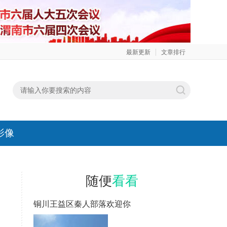
最新更新
文章排行
影像
随便
看看
铜川王益区秦人部落欢迎你