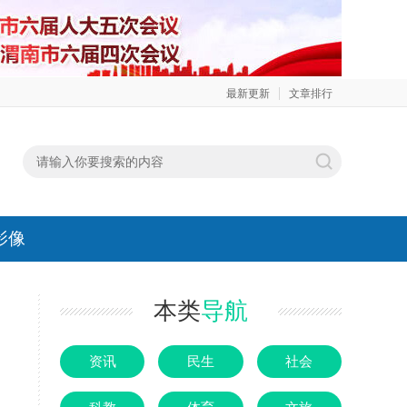
最新更新
文章排行
影像
本类
导航
资讯
民生
社会