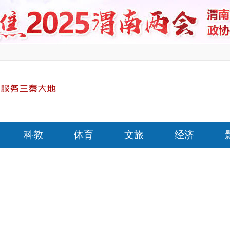
科教
体育
文旅
经济