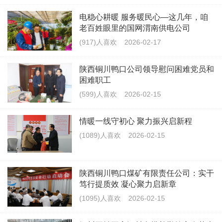
电稳心耕暖 服务暖民心—这几年，咱
老百姓眼里的国网渭南供电公司
(917)人喜欢
2026-02-17
陕西铜川鸭口公司领导慰问困难党员和
困难职工
(599)人喜欢
2026-02-15
情暖一线守初心 聚力振兴启新程
(1089)人喜欢
2026-02-15
陕西铜川鸭口煤矿有限责任公司：实干
笃行提质效 凝心聚力启新章
(1095)人喜欢
2026-02-15