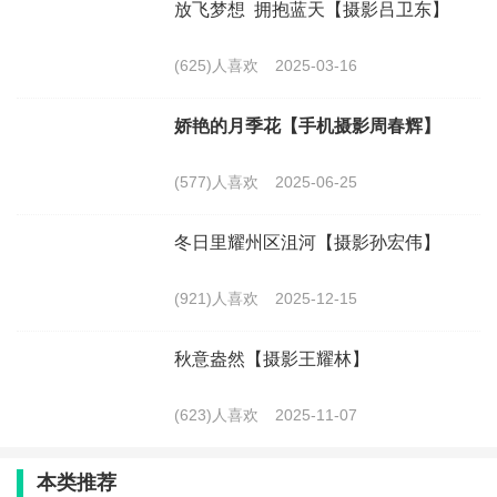
放飞梦想 拥抱蓝天【摄影吕卫东】
(625)人喜欢
2025-03-16
娇艳的月季花【手机摄影周春辉】
(577)人喜欢
2025-06-25
冬日里耀州区沮河【摄影孙宏伟】
(921)人喜欢
2025-12-15
秋意盎然【摄影王耀林】
(623)人喜欢
2025-11-07
本类推荐