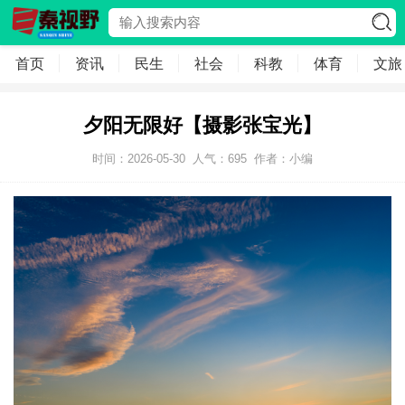
首页
资讯
民生
社会
科教
体育
文旅
夕阳无限好【摄影张宝光】
时间：2026-05-30
人气：
695
作者：小编