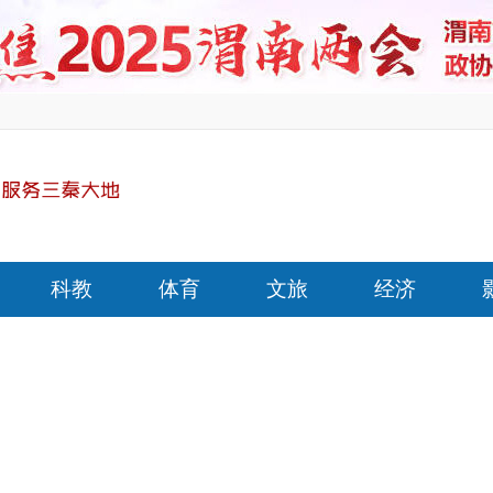
科教
体育
文旅
经济