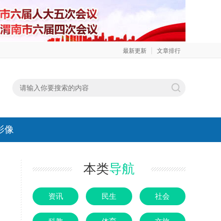
最新更新
文章排行
影像
本类
导航
资讯
民生
社会